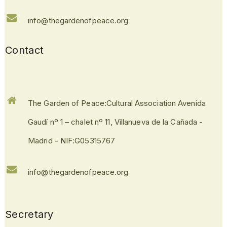
info@thegardenofpeace.org
Contact
The Garden of Peace:Cultural Association Avenida
Gaudí nº 1 – chalet nº 11, Villanueva de la Cañada -
Madrid - NIF:G05315767
info@thegardenofpeace.org
Secretary