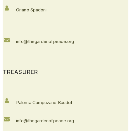
Oriano Spadoni
info@thegardenofpeace.org
TREASURER
Paloma Campuzano Baudot
info@thegardenofpeace.org